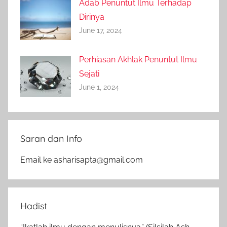
Adab Penuntut Ilmu Terhadap
Dirinya
June 17, 2024
Perhiasan Akhlak Penuntut Ilmu
Sejati
June 1, 2024
Saran dan Info
Email ke asharisapta@gmail.com
Hadist