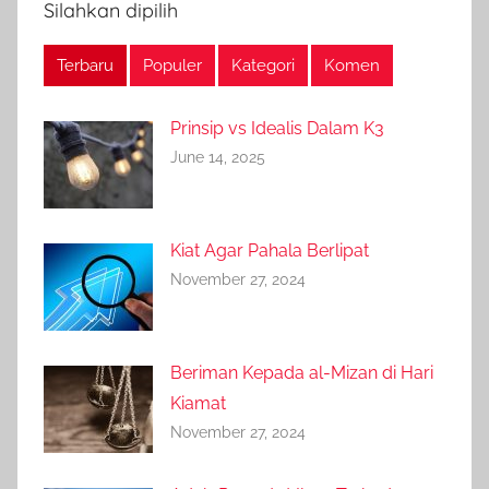
Silahkan dipilih
Terbaru
Populer
Kategori
Komen
Prinsip vs Idealis Dalam K3
June 14, 2025
Kiat Agar Pahala Berlipat
November 27, 2024
Beriman Kepada al-Mizan di Hari
Kiamat
November 27, 2024