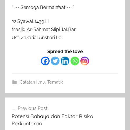
*_== Semoga Bermanfaat ==_*
22 Syawal 1439 H
Masjid Ar-Rahmat Slipi JakBar
Ust. Zakarial Anshari Lc
Spread the love
Catatan Ilmu
,
Tematik
Post
Previous Post
navigation
Potensi Bahaya dan Faktor Risiko
Perkantoran