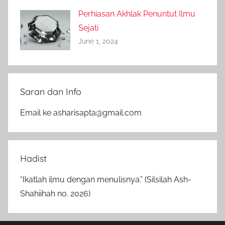
Perhiasan Akhlak Penuntut Ilmu
Sejati
June 1, 2024
Saran dan Info
Email ke asharisapta@gmail.com
Hadist
“Ikatlah ilmu dengan menulisnya.” (Silsilah Ash-
Shahiihah no. 2026)