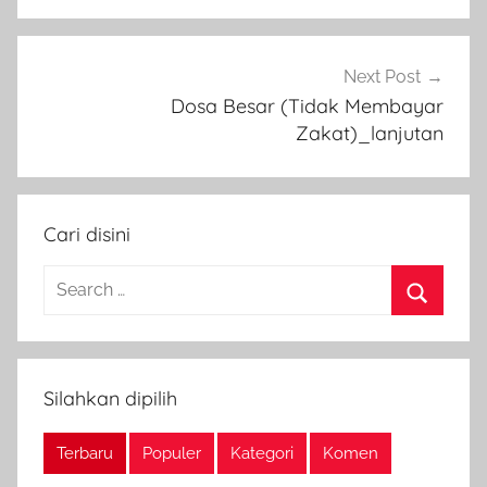
Next Post
Dosa Besar (Tidak Membayar
Zakat)_lanjutan
Cari disini
Search
for:
Search
Silahkan dipilih
Terbaru
Populer
Kategori
Komen