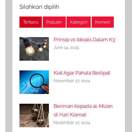
Silahkan dipilih
Terbaru
Populer
Kategori
Komen
Prinsip vs Idealis Dalam K3
June 14, 2025
Kiat Agar Pahala Berlipat
November 27, 2024
Beriman Kepada al-Mizan
di Hari Kiamat
November 27, 2024