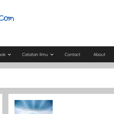
ook
Catatan Ilmu
Contact
About