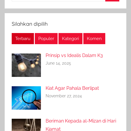
Search
Silahkan dipilih
Terbaru
Populer
Kategori
Komen
Prinsip vs Idealis Dalam K3
June 14, 2025
Kiat Agar Pahala Berlipat
November 27, 2024
Beriman Kepada al-Mizan di Hari
Kiamat