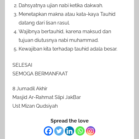
Dahsyatnya ujian nabi ketika dakwah.
Menetapkan makna atau kata-kaya Tauhid
datang dari lisan rasul.
Wajibnya bertauhid, karena maksud dan
tujuan diutusnya nabi muhammad.
Kewajiban kita terhadap tauhid adala besar.
SELESAI
SEMOGA BERMANFAAT
8 Jumadil Akhir
Masjid Ar-Rahmat Slipi JakBar
Ust Mizan Qudsiyah
Spread the love