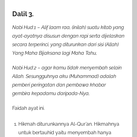
Dalil 3.
Nabi Hud:1 – Alif laam raa, (inilah) suatu kitab yang
ayat-ayatnya disusun dengan rapi serta dijelaskan
secara terperinci, yang diturunkan dari sisi (Allah)
Yang Maha Bijaksana lagi Maha Tahu,
Nabi Hud:2 – agar kamu tidak menyembah selain
Allah. Sesungguhnya aku (Muhammad) adalah
pemberi peringatan dan pembawa khabar
gembira kepadamu daripada-Nya,
Faidah ayat ini.
Hikmah diturunkannya Al-Qur’an. Hikmahnya
untuk bertauhid yaitu menyembah hanya