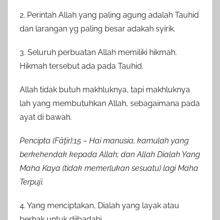
2. Perintah Allah yang paling agung adalah Tauhid
dan larangan yg paling besar adakah syirik.
3. Seluruh perbuatan Allah memiliki hikmah.
Hikmah tersebut ada pada Tauhid.
Allah tidak butuh makhluknya, tapi makhluknya
lah yang membutuhkan Allah, sebagaimana pada
ayat di bawah.
Pencipta (Fāţir):15 – Hai manusia, kamulah yang
berkehendak kepada Allah; dan Allah Dialah Yang
Maha Kaya (tidak memerlukan sesuatu) lagi Maha
Terpuji.
4. Yang menciptakan, Dialah yang layak atau
berhak untuk diibadahi.