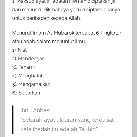
1. Maksud ayat ini adalah Hikmah diciptakan jin
dan manusia. Hikmahnya yaitu diciptakan hanya
untuk beribadah kepada Allah.
Menurut Imam Al-Mubarok terdapat 6 Tingkatan
atau adab dalam menuntut ilmu.
1). Niat
2). Mendengar
3). Fahami
4). Menghafal
5). Mengamalkan
6). Sebarkan
Ibnu Abbas:
“Seluruh ayat alquran yang terdapat
kata ibadah itu adalah Tauhid.”