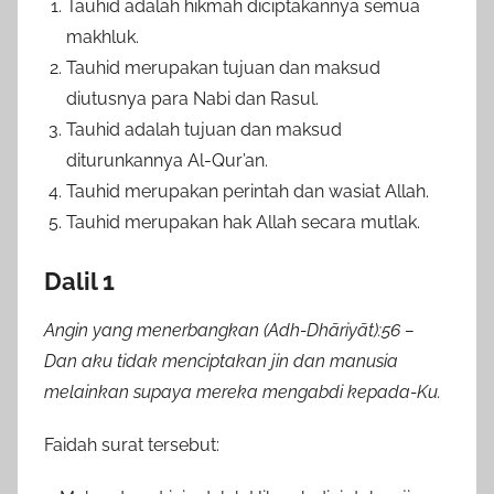
Tauhid adalah hikmah diciptakannya semua
makhluk.
Tauhid merupakan tujuan dan maksud
diutusnya para Nabi dan Rasul.
Tauhid adalah tujuan dan maksud
diturunkannya Al-Qur’an.
Tauhid merupakan perintah dan wasiat Allah.
Tauhid merupakan hak Allah secara mutlak.
Dalil 1
Angin yang menerbangkan (Adh-Dhāriyāt):56 –
Dan aku tidak menciptakan jin dan manusia
melainkan supaya mereka mengabdi kepada-Ku.
Faidah surat tersebut: