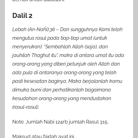
Dalil 2
Lebah (An-Naĥl):36 – Dan sungguhnya Kami telah
mengutus rasul pada tiap-tiap umat (untuk
menyerukan): “Sembahlah Allah (saja), dan
jauhilah Thaghut itu”, maka di antara umat itu ada
orang-orang yang diberi petunjuk oleh Allah dan
ada pula di antaranya orang-orang yang telah
pasti kesesatan baginya. Maka berjalanlah kamu
dimuka bumi dan perhatikanlah bagaimana
kesudahan orang-orang yang mendustakan
(rasul-rasul).
Note: Jumlah Nabi 124rb jumlah Rasul 315.
Maksud atau faidah ayat ini.