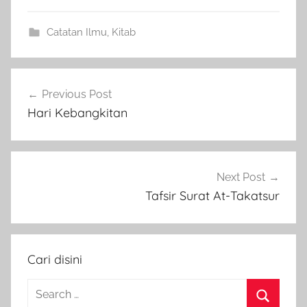
Catatan Ilmu
,
Kitab
Post
Previous Post
navigation
Hari Kebangkitan
Next Post
Tafsir Surat At-Takatsur
Cari disini
Search
for: