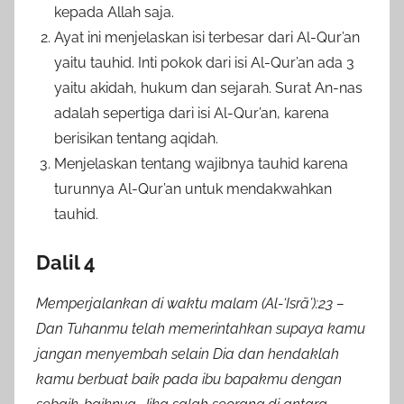
kepada Allah saja.
Ayat ini menjelaskan isi terbesar dari Al-Qur’an
yaitu tauhid. Inti pokok dari isi Al-Qur’an ada 3
yaitu akidah, hukum dan sejarah. Surat An-nas
adalah sepertiga dari isi Al-Qur’an, karena
berisikan tentang aqidah.
Menjelaskan tentang wajibnya tauhid karena
turunnya Al-Qur’an untuk mendakwahkan
tauhid.
Dalil 4
Memperjalankan di waktu malam (Al-‘Isrā’):23 –
Dan Tuhanmu telah memerintahkan supaya kamu
jangan menyembah selain Dia dan hendaklah
kamu berbuat baik pada ibu bapakmu dengan