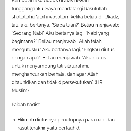
Kemudian aku duduk di atas hewan
tungganganku. Saya mendatangi Rasulullah
shallallahu ‘alaihi wasallam ketika beliau di ‘Ukadz,
lalu aku bertanya, “Siapa tuan?” Beliau menjawab:
“Seorang Nabi.” Aku bertanya lagi, “Nabi yang
bagimana?” Beliau menjawab: “Allah telah
mengutusku.” Aku bertanya lagi, “Engkau diutus
dengan apa?” Beliau menjawab: “Aku diutus
untuk menyambung tali silaturahmi,
menghancurkan berhala, dan agar Allah
ditauhidkan dan tidak dipersekutukan.” (HR.
Muslim)
Faidah hadist.
Hikmah diutusnya penutupnya para nabi dan
rasul terakhir yaitu bertauhid.