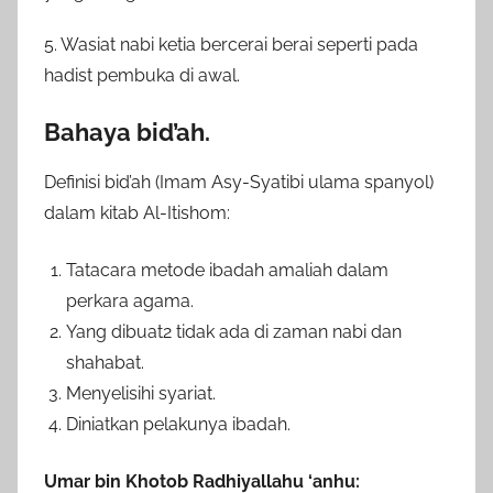
5. Wasiat nabi ketia bercerai berai seperti pada
hadist pembuka di awal.
Bahaya bid’ah.
Definisi bid’ah (Imam Asy-Syatibi ulama spanyol)
dalam kitab Al-Itishom:
Tatacara metode ibadah amaliah dalam
perkara agama.
Yang dibuat2 tidak ada di zaman nabi dan
shahabat.
Menyelisihi syariat.
Diniatkan pelakunya ibadah.
Umar bin Khotob Radhiyallahu ‘anhu: