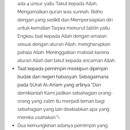
ada 4 unsur yaitu Takut kepada Allah,
Mengamalkan quran was sunnah, Ridho
dengan yang sedikit dan Mempersiapkan diri
untuk kematian Taqwa menurut tabi’in yaitu
Engkau taat kepada Allah dengan amalan
sesuai dengan aturan Allah, mengharapkan
pahala Allah. Meninggalkan maksiat karena
aturan Allah dan takut kepada ancaman Allah.
Taat kepada pemimpin meskipun dipimpin
budak dari negeri habasyah. Sebagaimana
pada SUrat Al-An’am yang artinya “
Dan
demikianlah Kami jadikan sebahagian orang-
orang yang zalim itu menjadi teman bagi
sebahagian yang lain disebabkan apa yang
mereka usahakan.”\
Dua kemungkinan adanya pemimpin yang