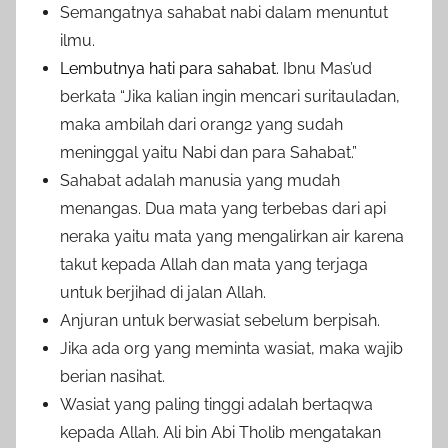
Semangatnya sahabat nabi dalam menuntut
ilmu.
Lembutnya hati para sahabat.
Ibnu Mas’ud
berkata “Jika kalian ingin mencari suritauladan,
maka ambilah dari orang2 yang sudah
meninggal yaitu Nabi dan para Sahabat.”
Sahabat adalah manusia yang mudah
menangas. Dua mata yang terbebas dari api
neraka yaitu mata yang mengalirkan air karena
takut kepada Allah dan mata yang terjaga
untuk berjihad di jalan Allah.
Anjuran untuk berwasiat sebelum berpisah.
Jika ada org yang meminta wasiat, maka wajib
berian nasihat.
Wasiat yang paling tinggi adalah bertaqwa
kepada Allah. Ali bin Abi Tholib mengatakan