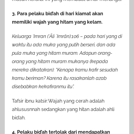
3. Para pelaku bid’ah di hari kiamat akan
memiliki wajah yang hitam yang kelam.
Keluarga ‘Imran (‘Āli `Imrān):106 – pada hari yang di
waktu itu ada muka yang putih berseri, dan ada
pula muka yang hitam muram. Adapun orang-
orang yang hitam muram mukanya (kepada
mereka dikatakan): “Kenapa kamu kafir sesudah
kamu beriman? Karena itu rasakanlah azab
disebabkan kekafiranmu itu”.
Tafsir ibnu katsir:Wajah yang cerah adalah
ahlususnnah sedangkan yang hitan adalah ahli
bid’ah.
4. Pelaku bid’ah tertolak dari mendapatkan