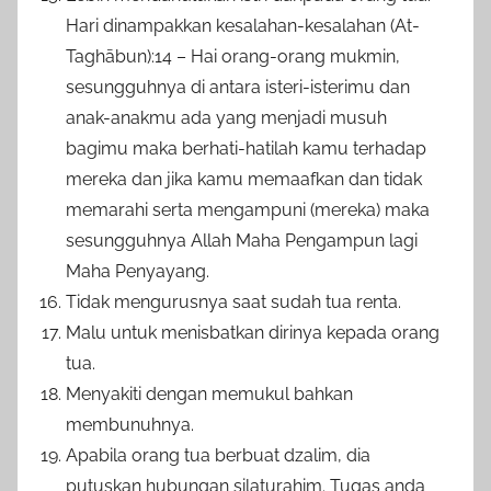
Hari dinampakkan kesalahan-kesalahan (At-
Taghābun):14 – Hai orang-orang mukmin,
sesungguhnya di antara isteri-isterimu dan
anak-anakmu ada yang menjadi musuh
bagimu maka berhati-hatilah kamu terhadap
mereka dan jika kamu memaafkan dan tidak
memarahi serta mengampuni (mereka) maka
sesungguhnya Allah Maha Pengampun lagi
Maha Penyayang.
Tidak mengurusnya saat sudah tua renta.
Malu untuk menisbatkan dirinya kepada orang
tua.
Menyakiti dengan memukul bahkan
membunuhnya.
Apabila orang tua berbuat dzalim, dia
putuskan hubungan silaturahim. Tugas anda