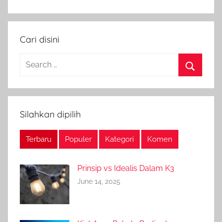
Cari disini
Search
for:
Search
Silahkan dipilih
Terbaru
Populer
Kategori
Komen
Prinsip vs Idealis Dalam K3
June 14, 2025