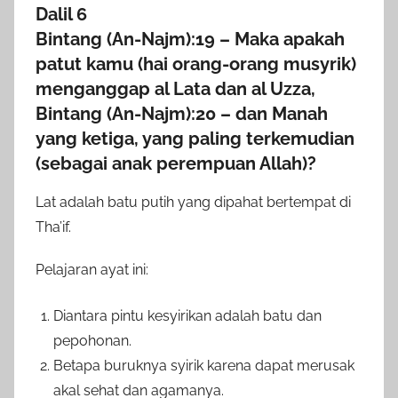
Dalil 6
Bintang (An-Najm):19 – Maka apakah
patut kamu (hai orang-orang musyrik)
menganggap al Lata dan al Uzza,
Bintang (An-Najm):20 – dan Manah
yang ketiga, yang paling terkemudian
(sebagai anak perempuan Allah)?
Lat adalah batu putih yang dipahat bertempat di
Tha’if.
Pelajaran ayat ini:
Diantara pintu kesyirikan adalah batu dan
pepohonan.
Betapa buruknya syirik karena dapat merusak
akal sehat dan agamanya.