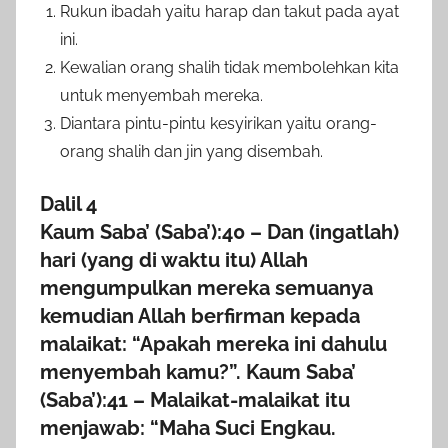
Rukun ibadah yaitu harap dan takut pada ayat
ini.
Kewalian orang shalih tidak membolehkan kita
untuk menyembah mereka.
Diantara pintu-pintu kesyirikan yaitu orang-
orang shalih dan jin yang disembah.
Dalil 4
Kaum Saba’ (Saba’):40 – Dan (ingatlah)
hari (yang di waktu itu) Allah
mengumpulkan mereka semuanya
kemudian Allah berfirman kepada
malaikat: “Apakah mereka ini dahulu
menyembah kamu?”. Kaum Saba’
(Saba’):41 – Malaikat-malaikat itu
menjawab: “Maha Suci Engkau.