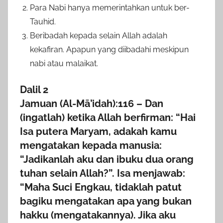
Para Nabi hanya memerintahkan untuk ber-
Tauhid.
Beribadah kepada selain Allah adalah
kekafiran. Apapun yang diibadahi meskipun
nabi atau malaikat.
Dalil 2
Jamuan (Al-Mā’idah):116 – Dan
(ingatlah) ketika Allah berfirman: “Hai
Isa putera Maryam, adakah kamu
mengatakan kepada manusia:
“Jadikanlah aku dan ibuku dua orang
tuhan selain Allah?”. Isa menjawab:
“Maha Suci Engkau, tidaklah patut
bagiku mengatakan apa yang bukan
hakku (mengatakannya). Jika aku