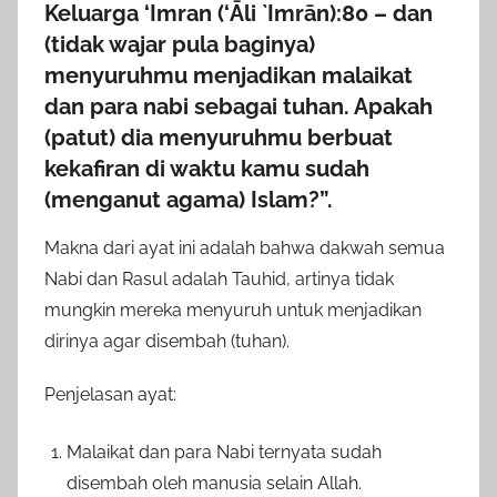
Keluarga ‘Imran (‘Āli `Imrān):80 – dan
(tidak wajar pula baginya)
menyuruhmu menjadikan malaikat
dan para nabi sebagai tuhan. Apakah
(patut) dia menyuruhmu berbuat
kekafiran di waktu kamu sudah
(menganut agama) Islam?”.
Makna dari ayat ini adalah bahwa dakwah semua
Nabi dan Rasul adalah Tauhid, artinya tidak
mungkin mereka menyuruh untuk menjadikan
dirinya agar disembah (tuhan).
Penjelasan ayat:
Malaikat dan para Nabi ternyata sudah
disembah oleh manusia selain Allah.