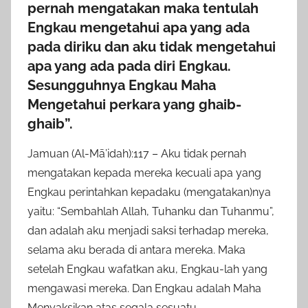
pernah mengatakan maka tentulah
Engkau mengetahui apa yang ada
pada diriku dan aku tidak mengetahui
apa yang ada pada diri Engkau.
Sesungguhnya Engkau Maha
Mengetahui perkara yang ghaib-
ghaib”.
Jamuan (Al-Mā’idah):117 – Aku tidak pernah
mengatakan kepada mereka kecuali apa yang
Engkau perintahkan kepadaku (mengatakan)nya
yaitu: “Sembahlah Allah, Tuhanku dan Tuhanmu”,
dan adalah aku menjadi saksi terhadap mereka,
selama aku berada di antara mereka. Maka
setelah Engkau wafatkan aku, Engkau-lah yang
mengawasi mereka. Dan Engkau adalah Maha
Menyaksikan atas segala sesuatu.