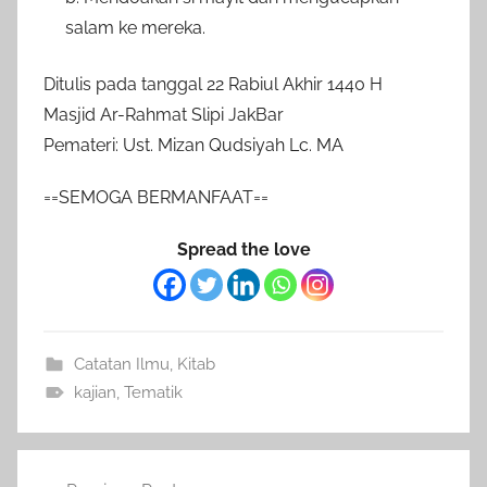
salam ke mereka.
Ditulis pada tanggal 22 Rabiul Akhir 1440 H
Masjid Ar-Rahmat Slipi JakBar
Pemateri: Ust. Mizan Qudsiyah Lc. MA
==SEMOGA BERMANFAAT==
Spread the love
Catatan Ilmu
,
Kitab
kajian
,
Tematik
Post