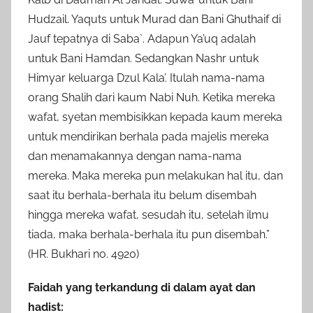
Hudzail. Yaquts untuk Murad dan Bani Ghuthaif di
Jauf tepatnya di Saba`. Adapun Ya’uq adalah
untuk Bani Hamdan. Sedangkan Nashr untuk
Himyar keluarga Dzul Kala’. Itulah nama-nama
orang Shalih dari kaum Nabi Nuh. Ketika mereka
wafat, syetan membisikkan kepada kaum mereka
untuk mendirikan berhala pada majelis mereka
dan menamakannya dengan nama-nama
mereka. Maka mereka pun melakukan hal itu, dan
saat itu berhala-berhala itu belum disembah
hingga mereka wafat, sesudah itu, setelah ilmu
tiada, maka berhala-berhala itu pun disembah.”
(HR. Bukhari no. 4920)
Faidah yang terkandung di dalam ayat dan
hadist: