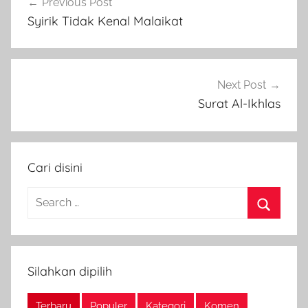
Previous Post
navigation
Syirik Tidak Kenal Malaikat
Next Post
Surat Al-Ikhlas
Cari disini
Search
for:
Search
Silahkan dipilih
Terbaru
Populer
Kategori
Komen