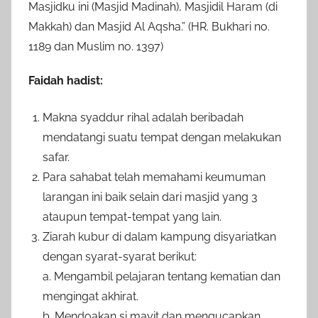
Masjidku ini (Masjid Madinah), Masjidil Haram (di
Makkah) dan Masjid Al Aqsha.” (HR. Bukhari no.
1189 dan Muslim no. 1397)
Faidah hadist:
Makna syaddur rihal adalah beribadah
mendatangi suatu tempat dengan melakukan
safar.
Para sahabat telah memahami keumuman
larangan ini baik selain dari masjid yang 3
ataupun tempat-tempat yang lain.
Ziarah kubur di dalam kampung disyariatkan
dengan syarat-syarat berikut:
a. Mengambil pelajaran tentang kematian dan
mengingat akhirat.
b. Mendoakan si mayit dan mengucapkan