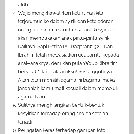
afdhal.
Wajib mengkhawatirkan keturunan kita
terjerumus ke dalam syirik dan keteledoran
orang tua dalam menutup sarana kesyirikan
akan membukakan anak pintu-pintu syirik.
Dalilnya: Sapi Betina (Al-Baqarah):132 – Dan
Ibrahim telah mewasiatkan ucapan itu kepada
anak-anaknya, demikian pula Ya’qub. (Ibrahim
berkata): “Hai anak-anakku! Sesungguhnya
Allah telah memilih agama ini bagimu, maka
janganlah kamu mati kecuali dalam memeluk
agama Islam”.
Sulitnya menghilangkan bentuk-bentuk
kesyirikan terhadap orang sholeh setelah
terjadi.
Peringatan keras terhadap gambar, foto,