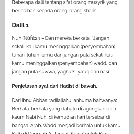
Beberapa dalil tentang sifat orang musyrik yang
berlebihan kepada orang-orang shalih.
Dalil 1
Nuh (Nūĥ):23 – Dan mereka berkata: “Jangan
sekali-kali kamu meninggalkan (penyembahan)
tuhan-tuhan kamu dan jangan pula sekali-kali
kamu meninggalkan (penyembahan) wadd, dan
jangan pula suwwa’, yaghuts, ya’uq dan nasr”.
Penjelasan ayat dari Hadist di bawah.
Dari Ibnu Abbas radliallahu ‘anhuma bahwanya;
Berhala-berhala yang dahulu di agungkan oleh
kaum Nabi Nuh, di kemudian hari tersebar di
bangsa ‘Arab. Wadd menjadi berhala untuk kamu
Kalb di Daumah Al Jandal. Suwa’ untuk Bani