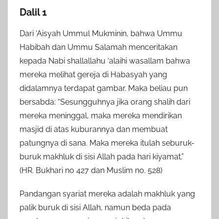
Dalil 1
Dari ‘Aisyah Ummul Mukminin, bahwa Ummu
Habibah dan Ummu Salamah menceritakan
kepada Nabi shallallahu ‘alaihi wasallam bahwa
mereka melihat gereja di Habasyah yang
didalamnya terdapat gambar. Maka beliau pun
bersabda: “Sesungguhnya jika orang shalih dari
mereka meninggal, maka mereka mendirikan
masjid di atas kuburannya dan membuat
patungnya di sana. Maka mereka itulah seburuk-
buruk makhluk di sisi Allah pada hari kiyamat.”
(HR. Bukhari no 427 dan Muslim no. 528)
Pandangan syariat mereka adalah makhluk yang
palik buruk di sisi Allah, namun beda pada