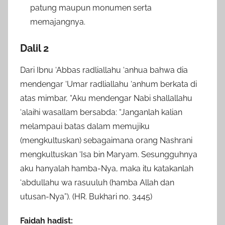
patung maupun monumen serta
memajangnya.
Dalil 2
Dari Ibnu ‘Abbas radliallahu ‘anhua bahwa dia
mendengar ‘Umar radliallahu ‘anhum berkata di
atas mimbar, “Aku mendengar Nabi shallallahu
‘alaihi wasallam bersabda: “Janganlah kalian
melampaui batas dalam memujiku
(mengkultuskan) sebagaimana orang Nashrani
mengkultuskan ‘Isa bin Maryam. Sesungguhnya
aku hanyalah hamba-Nya, maka itu katakanlah
‘abdullahu wa rasuuluh (hamba Allah dan
utusan-Nya”). (HR. Bukhari no. 3445)
Faidah hadist: