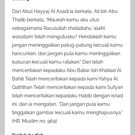
Dari Abul Hayyaj Al Asadi ia berkata, Ali bin Abu
Thalib berkata; “Maukah kamu aku utus
sebagaimana Rasulullah shallallahu ‘alaihi
wasallam telah mengutusku? Hendaklah kamu
jangan meninggalkan patug-patung kecuali kamu
hancurkan, dan jangan pula kamu meninggalkan
kuburan kecuali kamu ratakan.” Dan telah
menceritakan kepadaku Abu Bakar bin Khallad Al
Bahili Telah menceritakan kepada kami Yahya Al
Qaththan Telah menceritakan kepada kami Sufyan
telah menceritakan kepadaku Habib dengan isnad
ini, dan ia mengatan, “Dan jangan pula kamu
tinggalkan gambar kecuali kamu menghapusnya.”
(HR. Muslim no. 969)