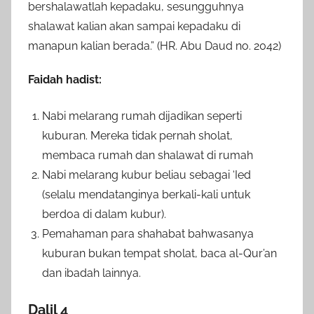
bershalawatlah kepadaku, sesungguhnya
shalawat kalian akan sampai kepadaku di
manapun kalian berada.” (HR. Abu Daud no. 2042)
Faidah hadist:
Nabi melarang rumah dijadikan seperti
kuburan. Mereka tidak pernah sholat,
membaca rumah dan shalawat di rumah
Nabi melarang kubur beliau sebagai ‘Ied
(selalu mendatanginya berkali-kali untuk
berdoa di dalam kubur).
Pemahaman para shahabat bahwasanya
kuburan bukan tempat sholat, baca al-Qur’an
dan ibadah lainnya.
Dalil 4