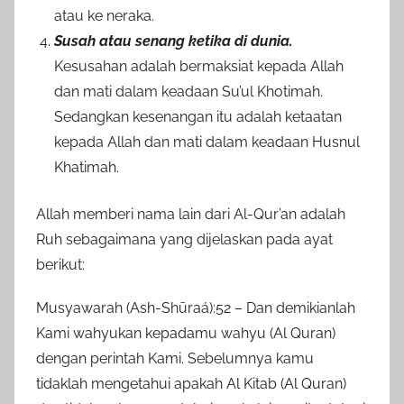
atau ke neraka.
Susah atau senang ketika di dunia.
Kesusahan adalah bermaksiat kepada Allah
dan mati dalam keadaan Su’ul Khotimah.
Sedangkan kesenangan itu adalah ketaatan
kepada Allah dan mati dalam keadaan Husnul
Khatimah.
Allah memberi nama lain dari Al-Qur’an adalah
Ruh sebagaimana yang dijelaskan pada ayat
berikut:
Musyawarah (Ash-Shūraá):52 – Dan demikianlah
Kami wahyukan kepadamu wahyu (Al Quran)
dengan perintah Kami. Sebelumnya kamu
tidaklah mengetahui apakah Al Kitab (Al Quran)