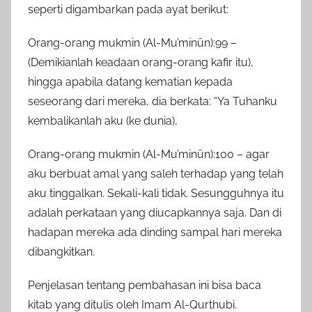
seperti digambarkan pada ayat berikut:
Orang-orang mukmin (Al-Mu’minūn):99 –
(Demikianlah keadaan orang-orang kafir itu),
hingga apabila datang kematian kepada
seseorang dari mereka, dia berkata: “Ya Tuhanku
kembalikanlah aku (ke dunia),
Orang-orang mukmin (Al-Mu’minūn):100 – agar
aku berbuat amal yang saleh terhadap yang telah
aku tinggalkan. Sekali-kali tidak. Sesungguhnya itu
adalah perkataan yang diucapkannya saja. Dan di
hadapan mereka ada dinding sampal hari mereka
dibangkitkan.
Penjelasan tentang pembahasan ini bisa baca
kitab yang ditulis oleh Imam Al-Qurthubi.