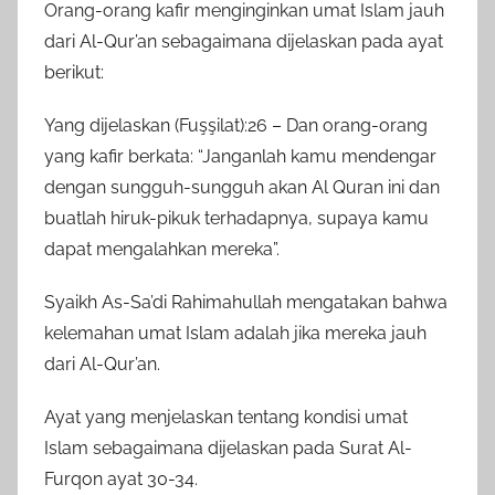
Orang-orang kafir menginginkan umat Islam jauh
dari Al-Qur’an sebagaimana dijelaskan pada ayat
berikut:
Yang dijelaskan (Fuşşilat):26 – Dan orang-orang
yang kafir berkata: “Janganlah kamu mendengar
dengan sungguh-sungguh akan Al Quran ini dan
buatlah hiruk-pikuk terhadapnya, supaya kamu
dapat mengalahkan mereka”.
Syaikh As-Sa’di Rahimahullah mengatakan bahwa
kelemahan umat Islam adalah jika mereka jauh
dari Al-Qur’an.
Ayat yang menjelaskan tentang kondisi umat
Islam sebagaimana dijelaskan pada Surat Al-
Furqon ayat 30-34.