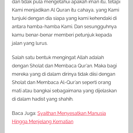
dan tidak pula mengetahui apakah iman itu, tetapi
Kami menjadikan Al Quran itu cahaya, yang Kami
tunjuki dengan dia siapa yang kami kehendaki di
antara hamba-hamba Kami. Dan sesungguhnya
kamu benar-benar memberi petunjuk kepada
jalan yang lurus.
Salah satu bentuk mengingat Allah adalah
dengan Sholat dan Membaca Qur’an. Maka bagi
mereka yang di dalam dirinya tidak diisi dengan
Sholat dan Membaca Al-Qur’an seperti orang
mati atau bangkai sebagaimana yang dijelaskan
di dalam hadist yang shahih.
Baca Juga:
Syaithan Menyesatkan Manusia
Hingga Menjelang Kematian