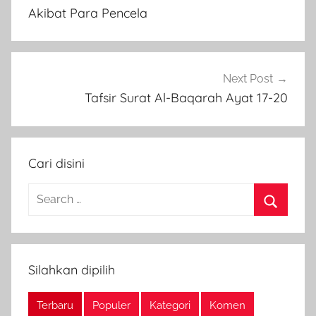
navigation
Akibat Para Pencela
Next Post
Tafsir Surat Al-Baqarah Ayat 17-20
Cari disini
Search
for:
Search
Silahkan dipilih
Terbaru
Populer
Kategori
Komen