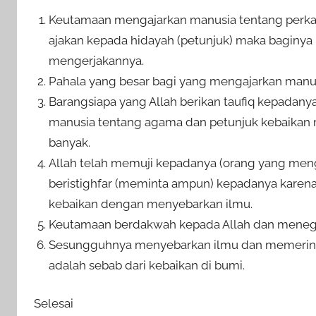
Keutamaan mengajarkan manusia tentang perkar
ajakan kepada hidayah (petunjuk) maka baginya 
mengerjakannya.
Pahala yang besar bagi yang mengajarkan manus
Barangsiapa yang Allah berikan taufiq kepadany
manusia tentang agama dan petunjuk kebaikan
banyak.
Allah telah memuji kepadanya (orang yang men
beristighfar (meminta ampun) kepadanya karen
kebaikan dengan menyebarkan ilmu.
Keutamaan berdakwah kepada Allah dan menegak
Sesungguhnya menyebarkan ilmu dan memerint
adalah sebab dari kebaikan di bumi.
Selesai