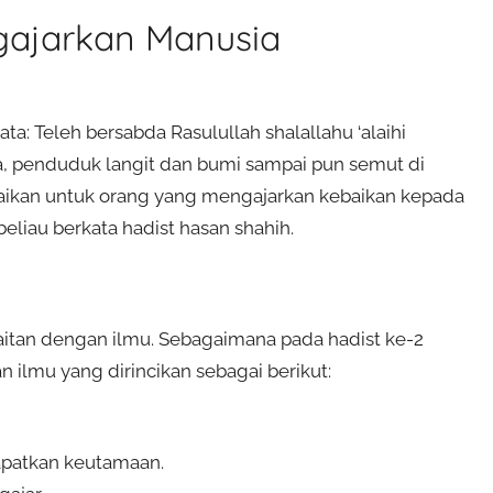
gajarkan Manusia
ta: Teleh bersabda Rasulullah shalallahu ‘alaihi
a, penduduk langit dan bumi sampai pun semut di
baikan untuk orang yang mengajarkan kebaikan kepada
beliau berkata hadist hasan shahih.
kaitan dengan ilmu. Sebagaimana pada hadist ke-2
lmu yang dirincikan sebagai berikut:
apatkan keutamaan.