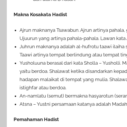
Makna Kosakata Hadist
Ajrun maknanya Tsawabun. Ajrun artinya pahala, 
Ujuurun yang artinya pahala-pahala. Lawan kata
Juhrun maknanya adalah al-hufrotu taawi ilaiha s
Taawi artinya tempat berlindung atau tempat ting
Yusholuuna berasal dari kata Sholla – Yusholli.
yaitu berdoa. Shalawat ketika disandarkan kepad
hadapan malaikat di tempat yang mulia. Shalawa
istighfar atau berdoa.
An-namlatu (semut) bermakna hasyarotun (serangga
Atsna – Yustni persamaan katanya adalah Madah
Pemahaman Hadist