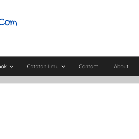
ook
Catatan Ilmu
Contact
About