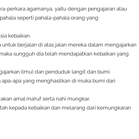
a-perkara agamanya, yaitu dengan pengajaran atau
pahala seperti pahala-pahala orang yang
ia kebaikan.
a untuk berjalan di atas jalan mereka dalam mengajarkan
 maka sungguh dia telah mendapatkan kebaikan yang
gajarkan ilmu) dan penduduk langit dan bumi
a apa-apa yang menghasilkan di muka bumi dari
an amal ma’ruf serta nahi mungkar.
ah kepada kebaikan dan melarang dari kemungkaran