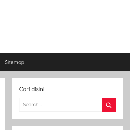
Sitemap
Cari disini
Search
for:
Search