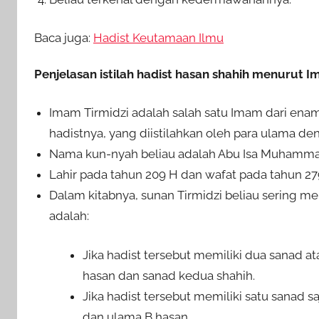
Baca juga:
Hadist Keutamaan Ilmu
Penjelasan istilah hadist hasan shahih menurut I
Imam Tirmidzi adalah salah satu Imam dari enam
hadistnya, yang diistilahkan oleh para ulama d
Nama kun-nyah beliau adalah Abu Isa Muhammad
Lahir pada tahun 209 H dan wafat pada tahun 27
Dalam kitabnya, sunan Tirmidzi beliau sering 
adalah:
Jika hadist tersebut memiliki dua sanad a
hasan dan sanad kedua shahih.
Jika hadist tersebut memiliki satu sanad
dan ulama B hasan.