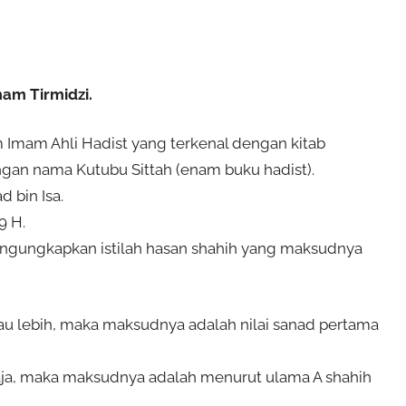
mam Tirmidzi.
 Imam Ahli Hadist yang terkenal dengan kitab
engan nama Kutubu Sittah (enam buku hadist).
 bin Isa.
9 H.
mengungkapkan istilah hasan shahih yang maksudnya
tau lebih, maka maksudnya adalah nilai sanad pertama
 saja, maka maksudnya adalah menurut ulama A shahih