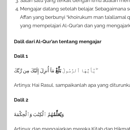
Salah satu yang terkait dengan ilmu adalah meng
Mengajar datang setelah belajar. Sebagaimana 
Affan yang berbunyi “khoirukum man ta’allamal qu
yang mempelajari Al-Qur’an dan yang mengajar
Dalil dari Al-Qur’an tentang mengajar
Dalil 1
مَآ أُنزِلَ إِلَيْكَ مِن رَّبِّكَ ۖ
يَٰٓأَيُّهَا ٱلرَّسُولُ
بَلِّغْ
Artinya: Hai Rasul, sampaikanlah apa yang diturun
Dalil 2
وَ
يُعَلِّمُ
هُمُ ٱلْكِتَٰبَ وَٱلْحِكْمَةَ
Artinya: dan mengajarkan mereka Kitab dan Hikmah (