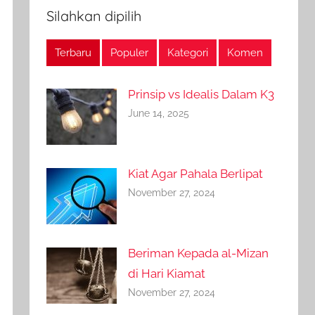
Silahkan dipilih
Terbaru
Populer
Kategori
Komen
Prinsip vs Idealis Dalam K3
June 14, 2025
Kiat Agar Pahala Berlipat
November 27, 2024
Beriman Kepada al-Mizan
di Hari Kiamat
November 27, 2024