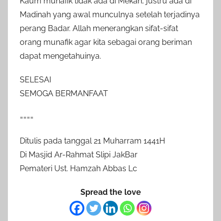
Kaum munafik tidak ada di Mekah, justru ada di
Madinah yang awal munculnya setelah terjadinya
perang Badar. Allah menerangkan sifat-sifat
orang munafik agar kita sebagai orang beriman
dapat mengetahuinya.
SELESAI
SEMOGA BERMANFAAT
====
Ditulis pada tanggal 21 Muharram 1441H
Di Masjid Ar-Rahmat Slipi JakBar
Pemateri Ust. Hamzah Abbas Lc
Spread the love