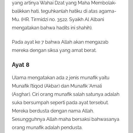
yang artinya Wahai Dzat yang Maha Membolak-
balikkan hati, teguhkanlah hatiku di atas agama-
Mu. (HR. Tirmidzi no. 3522. Syaikh Al Albani
mengatakan bahwa hadits ini shahih).
Pada ayat ke 7 bahwa Allah akan mengazab
mereka dengan siksa yang amat berat.
Ayat 8
Ulama mengatakan ada 2 jenis munafik yaitu
Munafik I’tiqod (Akbar) dan Munafik ‘Amali
(Asghar). Ciri orang munafik salah satunya adalah
suka bersumpah seperti pada ayat tersebut.
Mereka berdusta dengan nama Allah.
Sesungguhnya Allah maha bersaksi bahwasanya
orang munafik adalah pendusta.