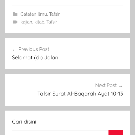
Catatan Ilmu
,
Tafsir
kajian
,
kitab
,
Tafsir
Post
Previous Post
navigation
Selamat (di) Jalan
Next Post
Tafsir Surat Al-Baqarah Ayat 10-13
Cari disini
Search