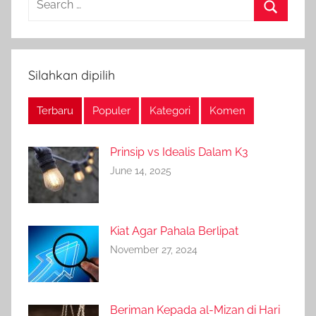
for:
Search
Silahkan dipilih
Terbaru
Populer
Kategori
Komen
Prinsip vs Idealis Dalam K3
June 14, 2025
Kiat Agar Pahala Berlipat
November 27, 2024
Beriman Kepada al-Mizan di Hari