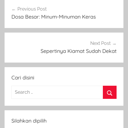
Post
Previous Post
navigation
Dosa Besar: Minum-Minuman Keras
Next Post
Sepertinya Kiamat Sudah Dekat
Cari disini
Search
for:
Search
Silahkan dipilih