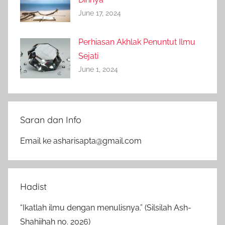
June 17, 2024
Perhiasan Akhlak Penuntut Ilmu
Sejati
June 1, 2024
Saran dan Info
Email ke asharisapta@gmail.com
Hadist
“Ikatlah ilmu dengan menulisnya.” (Silsilah Ash-
Shahiihah no. 2026)